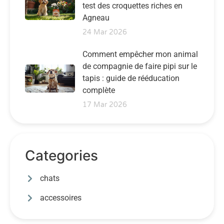
test des croquettes riches en
Agneau
24 Mar 2026
Comment empêcher mon animal
de compagnie de faire pipi sur le
tapis : guide de rééducation
complète
17 Mar 2026
Categories
chats
accessoires