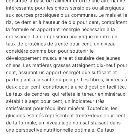
constitue la base de l’aliment et offre une alternative
intéressante pour les chiots sensibles ou allergiques
aux sources protéiques plus communes. Le maïs et le
riz, ce dernier à hauteur de dix pour cent, complètent
la formule en apportant l’énergie nécessaire à la
croissance. La composition analytique montre un
taux de protéines de trente pour cent, un niveau
considéré comme bon pour soutenir le
développement musculaire et tissulaire des jeunes
chiens. Les matières grasses atteignent dix-neuf pour
cent, assurant un apport énergétique suffisant et
participant à la santé du pelage. Les fibres, limitées à
deux pour cent, contribuent à une digestion facilitée.
Le taux de cendres, qui reflète la teneur en minéraux,
s’établit à sept pour cent, un indicateur très
satisfaisant pour l’équilibre minéral. Toutefois, les
glucides estimés représentent trente-deux pour cent
de la formule, un niveau jugé non satisfaisant dans
une perspective nutritionnelle optimale. Ce taux