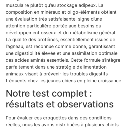
musculaire plutôt qu’au stockage adipeux. La
composition en minéraux et oligo-éléments obtient
une évaluation très satisfaisante, signe d’une
attention particulière portée aux besoins du
développement osseux et du métabolisme général.
La qualité des protéines, essentiellement issues de
l’agneau, est reconnue comme bonne, garantissant
une digestibilité élevée et une assimilation optimale
des acides aminés essentiels. Cette formule s’intègre
parfaitement dans une stratégie d’alimentation
animaux visant à prévenir les troubles digestifs
fréquents chez les jeunes chiens en pleine croissance.
Notre test complet :
résultats et observations
Pour évaluer ces croquettes dans des conditions
réelles, nous les avons distribuées à plusieurs chiots