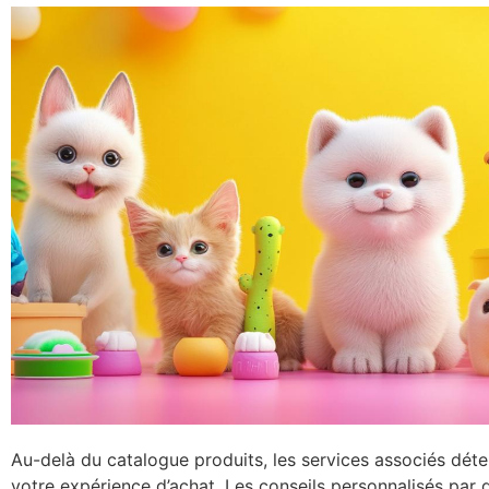
Au-delà du catalogue produits, les services associés déte
votre expérience d’achat. Les conseils personnalisés par d