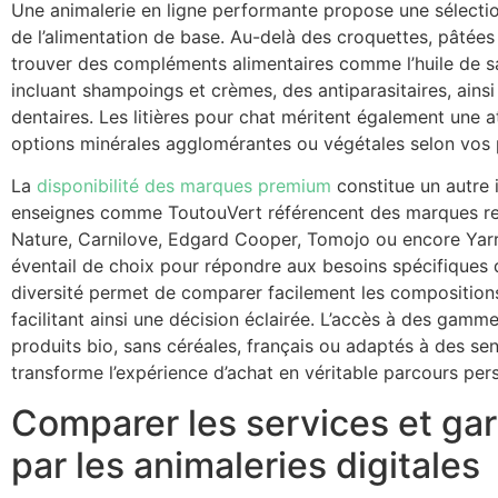
Une animalerie en ligne performante propose une sélection
de l’alimentation de base. Au-delà des croquettes, pâtées 
trouver des compléments alimentaires comme l’huile de s
incluant shampoings et crèmes, des antiparasitaires, ainsi
dentaires. Les litières pour chat méritent également une a
options minérales agglomérantes ou végétales selon vos 
La
disponibilité des marques premium
constitue un autre 
enseignes comme ToutouVert référencent des marques rec
Nature, Carnilove, Edgard Cooper, Tomojo ou encore Yarra
éventail de choix pour répondre aux besoins spécifiques
diversité permet de comparer facilement les compositions,
facilitant ainsi une décision éclairée. L’accès à des gammes
produits bio, sans céréales, français ou adaptés à des sens
transforme l’expérience d’achat en véritable parcours per
Comparer les services et ga
par les animaleries digitales