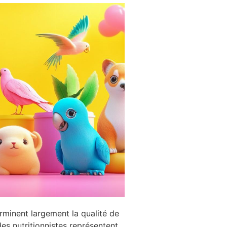
rminent largement la qualité de
es nutritionnistes représentent