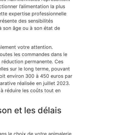
ionner l’alimentation la plus
tte expertise professionnelle
résente des sensibilités
 à son âge ou à son état de
lement votre attention.
toutes les commandes dans le
e réduction permanente. Ces
lles sur le long terme, pouvant
soit environ 300 à 450 euros par
ative réalisée en juillet 2023.
à réduire les coûts tout en
on et les délais
ans le choix de votre animalerie