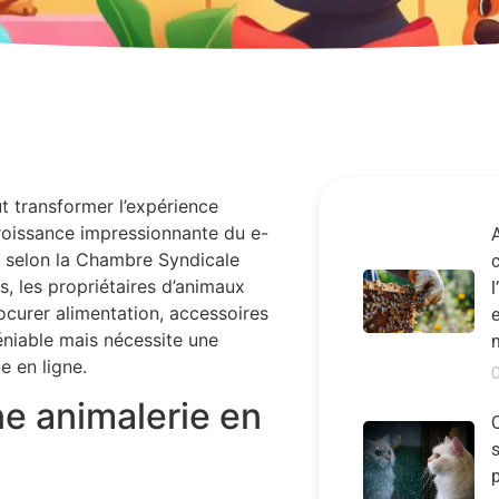
t transformer l’expérience
roissance impressionnante du e-
A
 selon la Chambre Syndicale
, les propriétaires d’animaux
l
ocurer alimentation, accessoires
e
éniable mais nécessite une
e en ligne.
ne animalerie en
Q
s