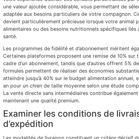
une valeur ajoutée considérable, vous permettant de sélect
adaptée aux besoins particuliers de votre compagnon. Ce
devient particulièrement précieuse lorsque votre animal p
alimentaires ou des besoins nutritionnels spécifiques liés
santé.
Les programmes de fidélité et d’abonnement méritent éga
Certaines plateformes proposent une remise de 10% sur 
cadre d’un abonnement, tandis que d’autres offrent 5% d
formules permettent de réaliser des économies substantie
atteindre jusqu’à 40% sur le budget alimentation annuel, 
an pour un chien de taille moyenne selon une étude compar
La vente directe sans intermédiaires contribue également 
maintenant une qualité premium.
Examiner les conditions de livrais
d’expédition
Les modalités de livraison constituent un critère décisif d