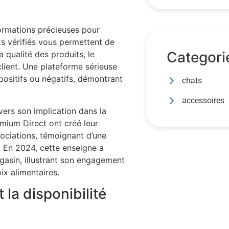
ormations précieuses pour
ents vérifiés vous permettent de
Categori
a qualité des produits, le
 client. Une plateforme sérieuse
 positifs ou négatifs, démontrant
chats
accessoires
vers son implication dans la
mium Direct ont créé leur
sociations, témoignant d’une
 En 2024, cette enseigne a
agasin, illustrant son engagement
ix alimentaires.
la disponibilité