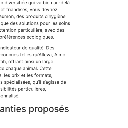
 diversifiée qui va bien au-delà
et friandises, vous devriez
aumon, des produits d’hygiène
 que des solutions pour les soins
ttention particulière, avec des
préférences écologiques.
indicateur de qualité. Des
onnues telles qu’Alleva, Almo
h, offrant ainsi un large
 de chaque animal. Cette
 les prix et les formats,
 spécialisées, qu’il s’agisse de
ibilités particulières,
sonnalisé.
ranties proposés