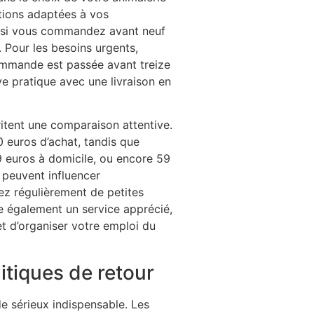
ptions adaptées à vos
me si vous commandez avant neuf
. Pour les besoins urgents,
commande est passée avant treize
ve pratique avec une livraison en
ritent une comparaison attentive.
0 euros d’achat, tandis que
69 euros à domicile, ou encore 59
 peuvent influencer
ez régulièrement de petites
e également un service apprécié,
et d’organiser votre emploi du
litiques de retour
de sérieux indispensable. Les