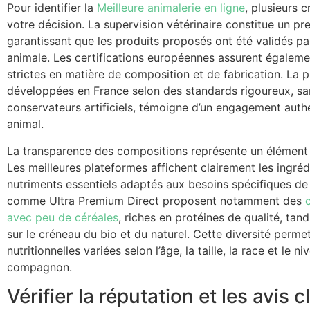
Pour identifier la
Meilleure animalerie en ligne
, plusieurs c
votre décision. La supervision vétérinaire constitue un pre
garantissant que les produits proposés ont été validés pa
animale. Les certifications européennes assurent égalem
strictes en matière de composition et de fabrication. La 
développées en France selon des standards rigoureux, sa
conservateurs artificiels, témoigne d’un engagement authe
animal.
La transparence des compositions représente un élément 
Les meilleures plateformes affichent clairement les ingrédi
nutriments essentiels adaptés aux besoins spécifiques d
comme Ultra Premium Direct proposent notamment des
avec peu de céréales
, riches en protéines de qualité, ta
sur le créneau du bio et du naturel. Cette diversité perm
nutritionnelles variées selon l’âge, la taille, la race et le n
compagnon.
Vérifier la réputation et les avis c