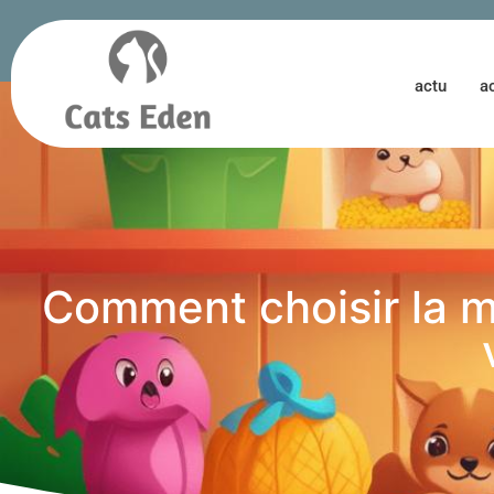
actu
a
Comment choisir la me