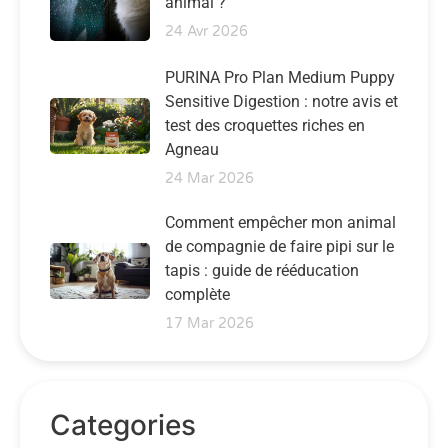
animal ?
24 Avr 2026
PURINA Pro Plan Medium Puppy
Sensitive Digestion : notre avis et
test des croquettes riches en
Agneau
24 Mar 2026
Comment empêcher mon animal
de compagnie de faire pipi sur le
tapis : guide de rééducation
complète
17 Mar 2026
Categories