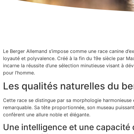
Le Berger Allemand s’impose comme une race canine d’excep
loyauté et polyvalence. Créé à la fin du 19e siècle par Ma
incarne la réussite d’une sélection minutieuse visant à 
pour l’homme.
Les qualités naturelles du b
Cette race se distingue par sa morphologie harmonieuse 
remarquable. Sa tête proportionnée, son museau puissant e
confèrent une allure noble et élégante.
Une intelligence et une capacité