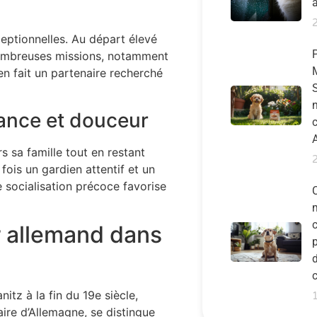
ceptionnelles. Au départ élevé
nombreuses missions, notamment
 en fait un partenaire recherché
S
n
lance et douceur
 sa famille tout en restant
fois un gardien attentif et un
 socialisation précoce favorise
r allemand dans
p
tz à la fin du 19e siècle,
aire d’Allemagne, se distingue