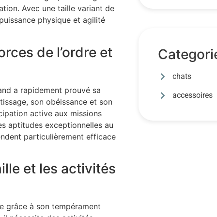
tion. Avec une taille variant de
uissance physique et agilité
orces de l’ordre et
Categori
chats
mand a rapidement prouvé sa
accessoires
ntissage, son obéissance et son
icipation active aux missions
es aptitudes exceptionnelles au
rendent particulièrement efficace
le et les activités
ale grâce à son tempérament