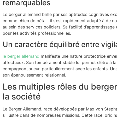
remarquables
Le berger allemand brille par ses aptitudes cognitives ex
comme chien de bétail, il s’est rapidement adapté à de 
au sein des services policiers. Sa facilité d’apprentissage
pour les activités professionnelles.
Un caractère équilibré entre vigi
le berger allemand
manifeste une nature protectrice envers
affectueux. Son tempérament stable lui permet d’être à la 
compagnon joueur, particulièrement avec les enfants. Une
son épanouissement relationnel.
Les multiples rôles du berge
la société
Le Berger Allemand, race développée par Max von Stephani
s’illustre dans de nombreuses missions. Cette race, origin