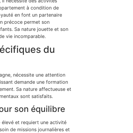
il nécessite des activités
appartement à condition de
oyauté en font un partenaire
tion précoce permet son
fants. Sa nature jouette et son
de vie incomparable.
pécifiques du
agne, nécessite une attention
puissant demande une formation
nement. Sa nature affectueuse et
mentaux sont satisfaits.
our son équilibre
élevé et requiert une activité
oin de missions journalières et