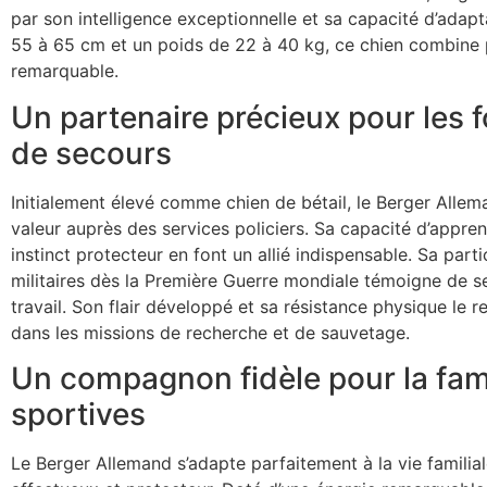
par son intelligence exceptionnelle et sa capacité d’adapta
55 à 65 cm et un poids de 22 à 40 kg, ce chien combine p
remarquable.
Un partenaire précieux pour les f
de secours
Initialement élevé comme chien de bétail, le Berger Alle
valeur auprès des services policiers. Sa capacité d’appre
instinct protecteur en font un allié indispensable. Sa part
militaires dès la Première Guerre mondiale témoigne de s
travail. Son flair développé et sa résistance physique le 
dans les missions de recherche et de sauvetage.
Un compagnon fidèle pour la famil
sportives
Le Berger Allemand s’adapte parfaitement à la vie famili