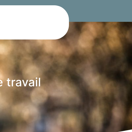
 travail