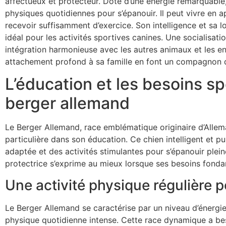
affectueux et protecteur. Doté d’une énergie remarquable, 
physiques quotidiennes pour s’épanouir. Il peut vivre en 
recevoir suffisamment d’exercice. Son intelligence et sa l
idéal pour les activités sportives canines. Une socialisa
intégration harmonieuse avec les autres animaux et les en
attachement profond à sa famille en font un compagnon 
L’éducation et les besoins s
berger allemand
Le Berger Allemand, race emblématique originaire d’Allem
particulière dans son éducation. Ce chien intelligent et 
adaptée et des activités stimulantes pour s’épanouir plei
protectrice s’exprime au mieux lorsque ses besoins fonda
Une activité physique régulière p
Le Berger Allemand se caractérise par un niveau d’énergie 
physique quotidienne intense. Cette race dynamique a bes