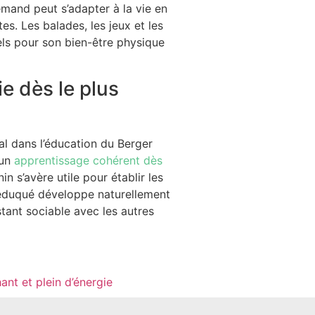
emand peut s’adapter à la vie en
s. Les balades, les jeux et les
ls pour son bien-être physique
e dès le plus
l dans l’éducation du Berger
 un
apprentissage cohérent dès
 s’avère utile pour établir les
 éduqué développe naturellement
stant sociable avec les autres
ant et plein d’énergie