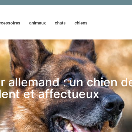
ccessoires
animaux
chats
chiens
 allemand : un chien de
lent et affectueux