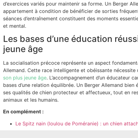
d’exercices variés pour maintenir sa forme. Un Berger All
appartement à condition de bénéficier de sorties fréquente
séances d’entraînement constituent des moments essentie
et mental.
Les bases d’une éducation réussi
jeune âge
La socialisation précoce représente un aspect fondamenta
Allemand. Cette race intelligente et obéissante nécessite
son plus jeune âge
. L’accompagnement d’un éducateur canin
bases d’une relation équilibrée. Un Berger Allemand bien
ses qualités de chien protecteur et affectueux, tout en re
animaux et les humains.
En complément :
Le Spitz nain (loulou de Poméranie) : un chien attach