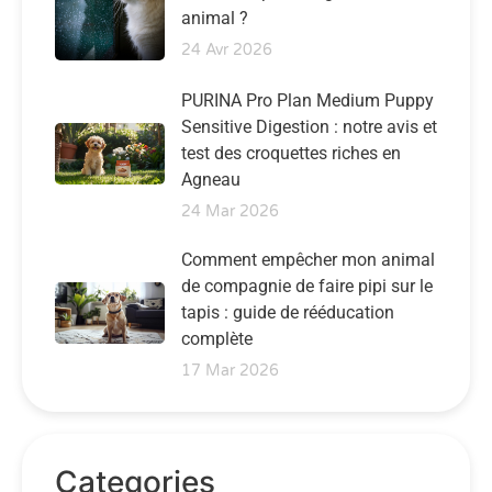
animal ?
24 Avr 2026
PURINA Pro Plan Medium Puppy
Sensitive Digestion : notre avis et
test des croquettes riches en
Agneau
24 Mar 2026
Comment empêcher mon animal
de compagnie de faire pipi sur le
tapis : guide de rééducation
complète
17 Mar 2026
Categories